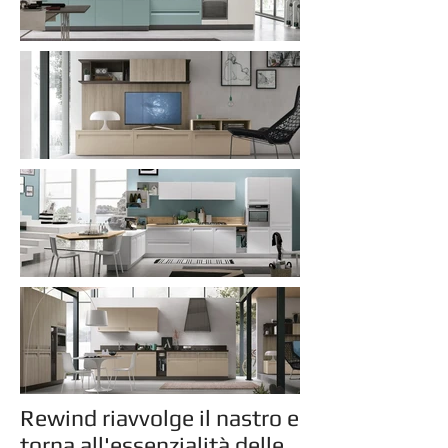
Rewind riavvolge il nastro e
torna all'essenzialità delle